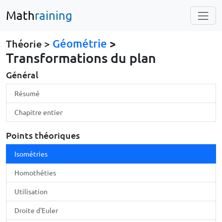
Math
raining
Géométrie
>
Théorie >
Transformations du plan
Général
Résumé
Chapitre entier
Points théoriques
Isométries
Homothéties
Utilisation
Droite d'Euler