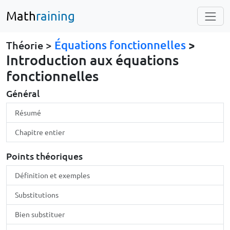
Math
raining
Équations fonctionnelles
>
Théorie >
Introduction aux équations
fonctionnelles
Général
Résumé
Chapitre entier
Points théoriques
Définition et exemples
Substitutions
Bien substituer