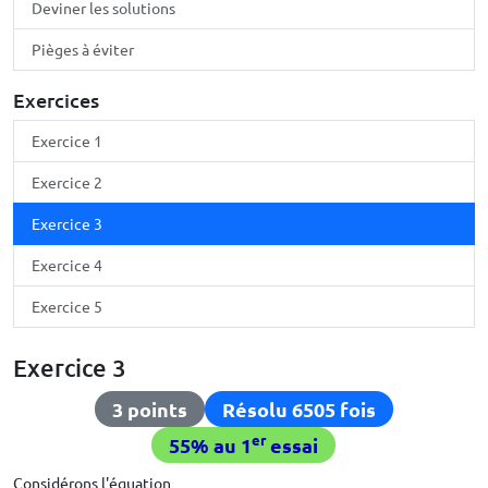
Deviner les solutions
Pièges à éviter
Exercices
Exercice 1
Exercice 2
Exercice 3
Exercice 4
Exercice 5
Exercice 3
3 points
Résolu 6505 fois
er
55% au 1
essai
Considérons l'équation