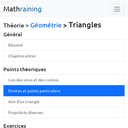
Math
raining
Triangles
Géométrie
>
Théorie >
Général
Résumé
Chapitre entier
Points théoriques
Lois des sinus et des cosinus
Droites et points particuliers
Aire d'un triangle
Propriétés diverses
Exercices