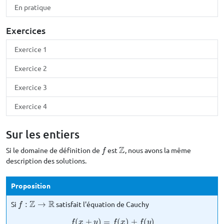
En pratique
Exercices
Exercice 1
Exercice 2
Exercice 3
Exercice 4
Sur les entiers
Z
Si le domaine de définition de
est
, nous avons la même
f
Z
f
description des solutions.
Proposition
Z
R
Si
:
→
satisfait l'équation de Cauchy
f
:
Z
→
R
f
(
+
)
=
(
)
+
(
)
f
(
x
+
y
)
=
f
(
x
)
+
f
(
y
)
f
x
y
f
x
f
y