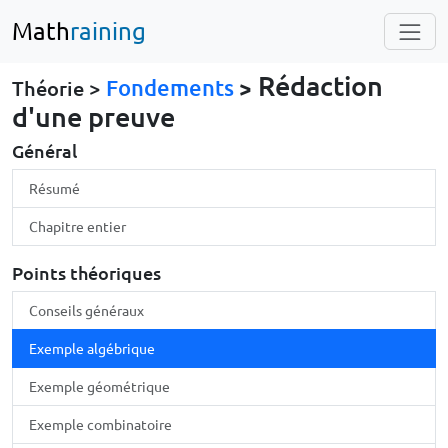
Math
raining
Rédaction
Fondements
>
Théorie >
d'une preuve
Général
Résumé
Chapitre entier
Points théoriques
Conseils généraux
Exemple algébrique
Exemple géométrique
Exemple combinatoire