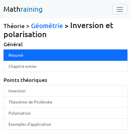
Math
raining
Inversion et
Géométrie
>
Théorie >
polarisation
Général
Résumé
Chapitre entier
Points théoriques
Inversion
Théorème de Ptolémée
Polarisation
Exemples d'application