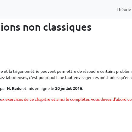
Théori
ions non classiques
e et la trigonométrie peuvent permettre de résoudre certains problèm
ez laborieuses, c'est pourquoi il ne faut envisager ces méthodes qu'en 
 par
N. Radu
et mis en ligne le
20 juillet 2016
.
ux exercices de ce chapitre et ainsi le compléter, vous devez d'abord co