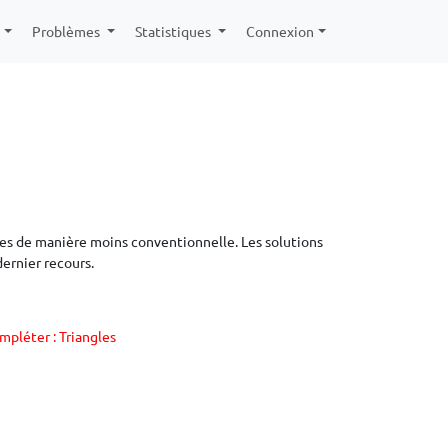
e
Problèmes
Statistiques
Connexion
es de manière moins conventionnelle. Les solutions
dernier recours.
mpléter : Triangles