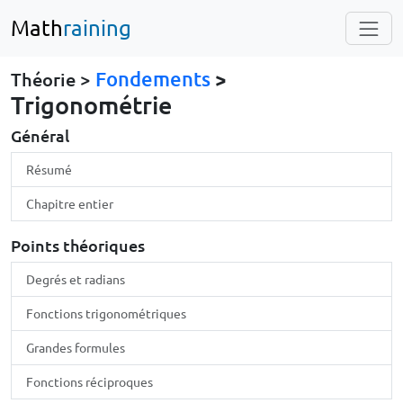
Math
raining
Fondements
>
Théorie >
Trigonométrie
Général
Résumé
Chapitre entier
Points théoriques
Degrés et radians
Fonctions trigonométriques
Grandes formules
Fonctions réciproques