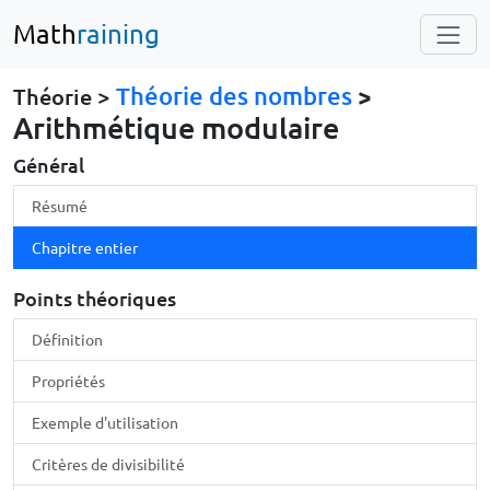
Math
raining
Théorie des nombres
>
Théorie >
Arithmétique modulaire
Général
Résumé
Chapitre entier
Points théoriques
Définition
Propriétés
Exemple d'utilisation
Critères de divisibilité