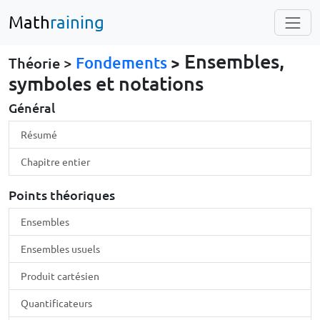
Math
raining
Ensembles,
Fondements
>
Théorie >
symboles et notations
Général
Résumé
Chapitre entier
Points théoriques
Ensembles
Ensembles usuels
Produit cartésien
Quantificateurs