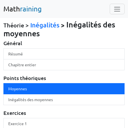
Math
raining
Inégalités des
Inégalités
>
Théorie >
moyennes
Général
Résumé
Chapitre entier
Points théoriques
Moyennes
Inégalités des moyennes
Exercices
Exercice 1