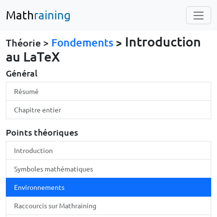
Math
raining
Introduction
Fondements
>
Théorie >
au LaTeX
Général
Résumé
Chapitre entier
Points théoriques
Introduction
Symboles mathématiques
Environnements
Raccourcis sur Mathraining