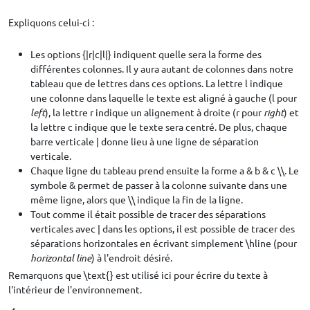
Expliquons celui-ci :
Les options {|r|c|l|} indiquent quelle sera la forme des
différentes colonnes. Il y aura autant de colonnes dans notre
tableau que de lettres dans ces options. La lettre l indique
une colonne dans laquelle le texte est aligné à gauche (l pour
left
), la lettre r indique un alignement à droite (r pour
right
) et
la lettre c indique que le texte sera centré. De plus, chaque
barre verticale | donne lieu à une ligne de séparation
verticale.
Chaque ligne du tableau prend ensuite la forme a & b & c \\. Le
symbole & permet de passer à la colonne suivante dans une
même ligne, alors que \\ indique la fin de la ligne.
Tout comme il était possible de tracer des séparations
verticales avec | dans les options, il est possible de tracer des
séparations horizontales en écrivant simplement \hline (pour
horizontal line
) à l'endroit désiré.
Remarquons que \text{} est utilisé ici pour écrire du texte à
l'intérieur de l'environnement.