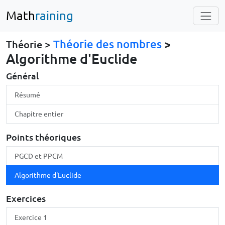
Math
raining
Théorie des nombres
>
Théorie >
Algorithme d'Euclide
Général
Résumé
Chapitre entier
Points théoriques
PGCD et PPCM
Algorithme d'Euclide
Exercices
Exercice 1